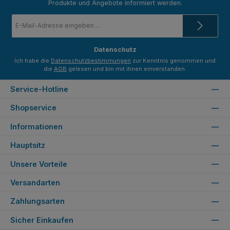
Produkte und Angebote informiert werden.
E-
Mail-
Adresse
*
Datenschutz
Ich habe die
Datenschutzbestimmungen
zur Kenntnis genommen und
die
AGB
gelesen und bin mit ihnen einverstanden.
Service-Hotline
Shopservice
Informationen
Hauptsitz
Unsere Vorteile
Versandarten
Zahlungsarten
Sicher Einkaufen