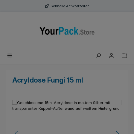
Zum Hauptinhalt springen
Schnelle Antwortzeiten
Acryldose Fungi 15 ml
Bildergalerie überspringen