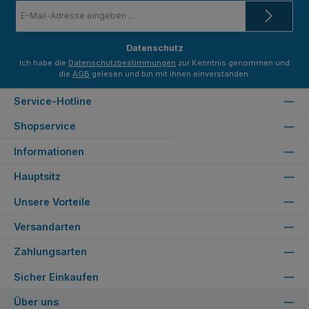
E-
Mail-
Adresse
*
Datenschutz
Ich habe die
Datenschutzbestimmungen
zur Kenntnis genommen und
die
AGB
gelesen und bin mit ihnen einverstanden.
Service-Hotline
Shopservice
Informationen
Hauptsitz
Unsere Vorteile
Versandarten
Zahlungsarten
Sicher Einkaufen
Über uns