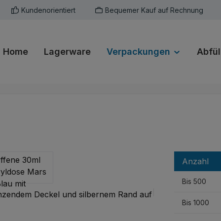
Kundenorientiert
Bequemer Kauf auf Rechnung
Home
Lagerware
Verpackungen
Abfül
Anzahl
Bis
500
Bis
1000