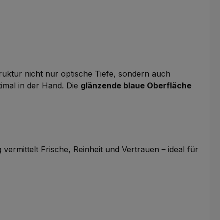
ruktur nicht nur optische Tiefe, sondern auch
ptimal in der Hand. Die
glänzende blaue Oberfläche
rmittelt Frische, Reinheit und Vertrauen – ideal für