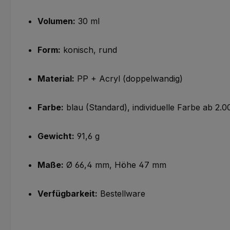
Volumen:
30 ml
Form:
konisch, rund
Material:
PP + Acryl (doppelwandig)
Farbe:
blau (Standard), individuelle Farbe ab 2.
Gewicht:
91,6 g
Maße:
Ø 66,4 mm, Höhe 47 mm
Verfügbarkeit:
Bestellware