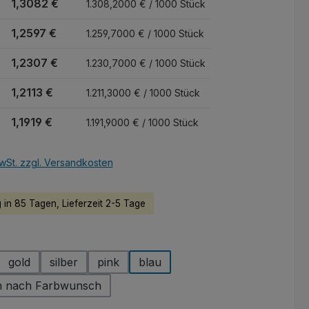
1,3082 €
1.308,2000 € / 1000 Stück
1,2597 €
1.259,7000 € / 1000 Stück
1,2307 €
1.230,7000 € / 1000 Stück
1,2113 €
1.211,3000 € / 1000 Stück
1,1919 €
1.191,9000 € / 1000 Stück
wSt. zzgl. Versandkosten
 in 85 Tagen, Lieferzeit 2-5 Tage
hlen
gold
silber
pink
blau
n nach Farbwunsch