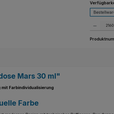
Verfügbarke
Bestellwar
Produkt Anzah
Produktnu
dose Mars 30 ml"
mit Farbindividualisierung
uelle Farbe