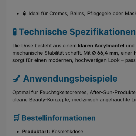
🧴 Ideal für Cremes, Balms, Pflegegele oder Mas
🧪 Technische Spezifikationen
Die Dose besteht aus einem
klaren Acrylmantel
und
mechanische Stabilität schafft. Mit
Ø 66,4 mm
, einer
sorgt für einen modernen, hochwertigen Look – passen
💅 Anwendungsbeispiele
Optimal für Feuchtigkeitscremes, After-Sun-Produkte
cleane Beauty-Konzepte, medizinisch angehauchte Li
🛒 Bestellinformationen
Produktart:
Kosmetikdose