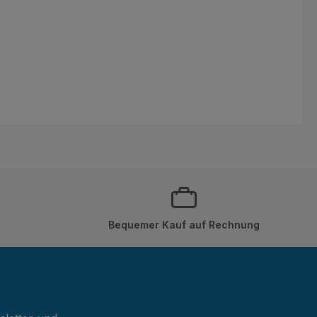
Bequemer Kauf auf Rechnung