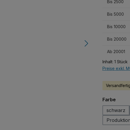
Bis
2500
Bis
5000
Bis
10000
Bis
20000
Ab
20001
Inhalt:
1 Stück
Preise exkl. M
Versandfertig
auswä
Farbe
schwarz
Produktio