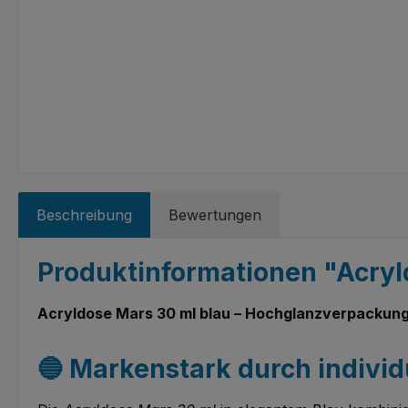
Beschreibung
Bewertungen
Produktinformationen "Acryl
Acryldose Mars 30 ml blau – Hochglanzverpackung 
🔵 Markenstark durch individ