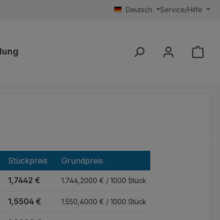
Deutsch
Service/Hilfe
lung
Stückpreis
Grundpreis
1,7442 €
1.744,2000 € / 1000 Stück
1,5504 €
1.550,4000 € / 1000 Stück