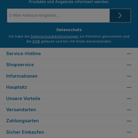
Produkte und Angebote informiert werden.
E-
Mail-
Adresse
*
Datenschutz
Ich habe die
Datenschutzbestimmungen
zur Kenntnis genommen und
die
AGB
gelesen und bin mit ihnen einverstanden.
Service-Hotline
Shopservice
Informationen
Hauptsitz
Unsere Vorteile
Versandarten
Zahlungsarten
Sicher Einkaufen