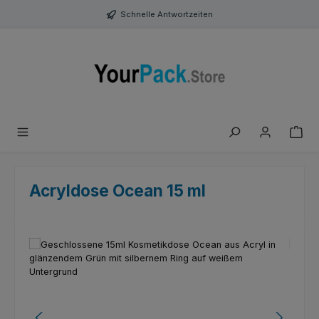
Zum Hauptinhalt springen
Schnelle Antwortzeiten
Acryldose Ocean 15 ml
Bildergalerie überspringen