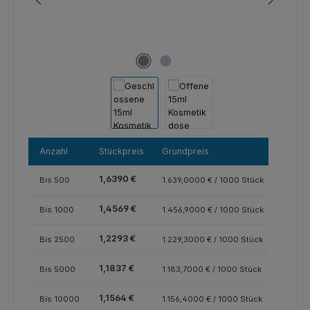
Anzahl
Stückpreis
Grundpreis
1,6390 €
Bis
500
1.639,0000 € / 1000 Stück
1,4569 €
Bis
1000
1.456,9000 € / 1000 Stück
1,2293 €
Bis
2500
1.229,3000 € / 1000 Stück
1,1837 €
Bis
5000
1.183,7000 € / 1000 Stück
1,1564 €
Bis
10000
1.156,4000 € / 1000 Stück