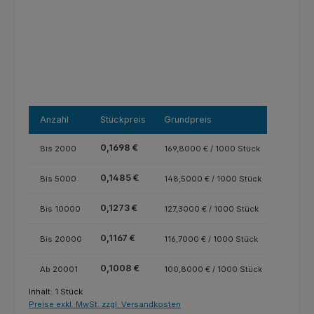
Anzahl
Stückpreis
Grundpreis
0,1698 €
Bis
2000
169,8000 € / 1000 Stück
0,1485 €
Bis
5000
148,5000 € / 1000 Stück
0,1273 €
Bis
10000
127,3000 € / 1000 Stück
0,1167 €
Bis
20000
116,7000 € / 1000 Stück
0,1008 €
Ab
20001
100,8000 € / 1000 Stück
Inhalt:
1 Stück
Preise exkl. MwSt. zzgl. Versandkosten