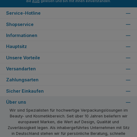
die
AGB
gelesen und bin mit ihnen einverstanden.
Service-Hotline
Shopservice
Informationen
Hauptsitz
Unsere Vorteile
Versandarten
Zahlungsarten
Sicher Einkaufen
Über uns
Wir sind Spezialisten für hochwertige Verpackungslösungen im
Beauty- und Kosmetikbereich. Seit über 10 Jahren beliefern wir
europaweit Marken, die Wert auf Design, Qualität und
Zuverlässigkeit legen. Als inhabergeführtes Unternehmen mit Sitz
in Deutschland stehen wir für persönliche Beratung, schnelle