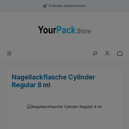
Zum Hauptinhalt springen
Schnelle Antwortzeiten
Nagellackflasche Cylinder
Regular 8 ml
Bildergalerie überspringen