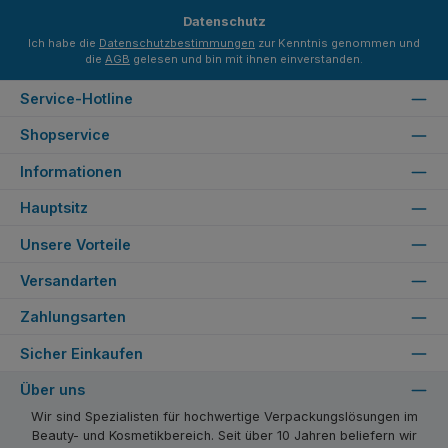
*
Datenschutz
Ich habe die
Datenschutzbestimmungen
zur Kenntnis genommen und
die
AGB
gelesen und bin mit ihnen einverstanden.
Service-Hotline
Shopservice
Informationen
Hauptsitz
Unsere Vorteile
Versandarten
Zahlungsarten
Sicher Einkaufen
Über uns
Wir sind Spezialisten für hochwertige Verpackungslösungen im
Beauty- und Kosmetikbereich. Seit über 10 Jahren beliefern wir