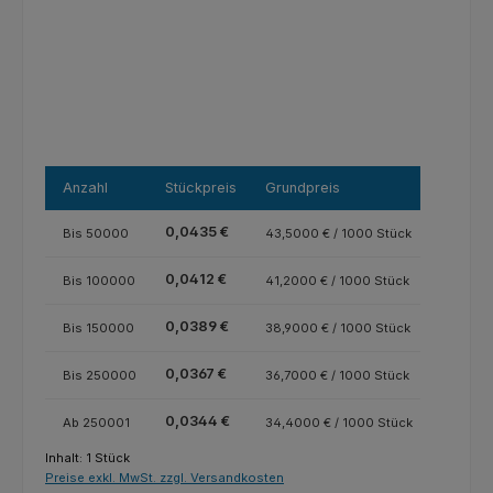
Anzahl
Stückpreis
Grundpreis
0,0435 €
Bis
50000
43,5000 € / 1000 Stück
0,0412 €
Bis
100000
41,2000 € / 1000 Stück
0,0389 €
Bis
150000
38,9000 € / 1000 Stück
0,0367 €
Bis
250000
36,7000 € / 1000 Stück
0,0344 €
Ab
250001
34,4000 € / 1000 Stück
Inhalt:
1 Stück
Preise exkl. MwSt. zzgl. Versandkosten