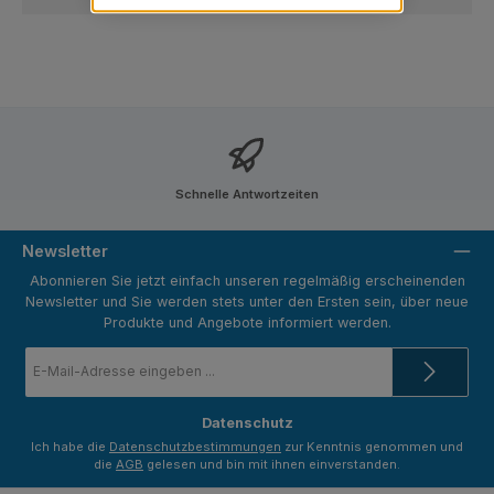
Schnelle Antwortzeiten
Newsletter
Abonnieren Sie jetzt einfach unseren regelmäßig erscheinenden
Newsletter und Sie werden stets unter den Ersten sein, über neue
Produkte und Angebote informiert werden.
E-
Mail-
Adresse
*
Datenschutz
Ich habe die
Datenschutzbestimmungen
zur Kenntnis genommen und
die
AGB
gelesen und bin mit ihnen einverstanden.