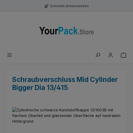
Zum Hauptinhalt springen
Schnelle Antwortzeiten
Schraubverschluss Mid Cylinder
Bigger Dia 13/415
Bildergalerie überspringen