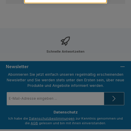
Schnelle Antwortzeiten
Newsletter
Abonnieren Sie jetzt einfach unseren regelmäßig erscheinenden
Newsletter und Sie werden stets unter den Ersten sein, über neue
Produkte und Angebote informiert werden.
E-
Mail-
Adresse
*
Datenschutz
Ich habe die
Datenschutzbestimmungen
zur Kenntnis genommen und
die
AGB
gelesen und bin mit ihnen einverstanden.