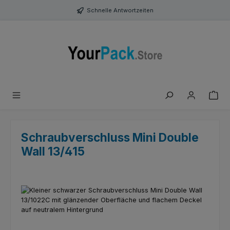
Zum Hauptinhalt springen
Schnelle Antwortzeiten
Schraubverschluss Mini Double
Wall 13/415
Bildergalerie überspringen