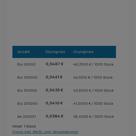
Anzahl
Stückpreis
Grundpreis
0,0487 €
Bis
50000
48,7000 € / 1000 Stück
0,0461 €
Bis
100000
46,1000 € / 1000 Stück
0,0435 €
Bis
150000
43,5000 € / 1000 Stück
0,0410 €
Bis
250000
41,0000 € / 1000 Stück
0,0384 €
Ab
250001
38,4000 € / 1000 Stück
Inhalt:
1 Stück
Preise exkl. MwSt. zzgl. Versandkosten