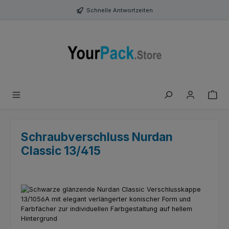
Zum Hauptinhalt springen
Schnelle Antwortzeiten
Schraubverschluss Nurdan
Classic 13/415
Bildergalerie überspringen