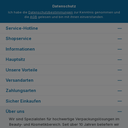
*
Datenschutz
Ich habe die
Datenschutzbestimmungen
zur Kenntnis genommen und
die
AGB
gelesen und bin mit ihnen einverstanden.
Service-Hotline
Shopservice
Informationen
Hauptsitz
Unsere Vorteile
Versandarten
Zahlungsarten
Sicher Einkaufen
Über uns
Wir sind Spezialisten für hochwertige Verpackungslösungen im
Beauty- und Kosmetikbereich. Seit über 10 Jahren beliefern wir