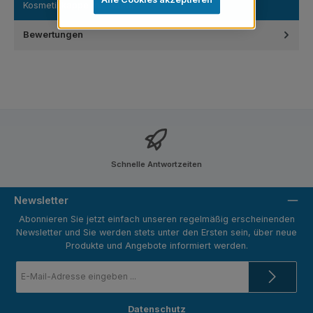
Kosmetikkappe mi…
Mehr
Bewertungen
Schnelle Antwortzeiten
Newsletter
Abonnieren Sie jetzt einfach unseren regelmäßig erscheinenden
Newsletter und Sie werden stets unter den Ersten sein, über neue
Produkte und Angebote informiert werden.
E-
Mail-
Adresse
*
Datenschutz