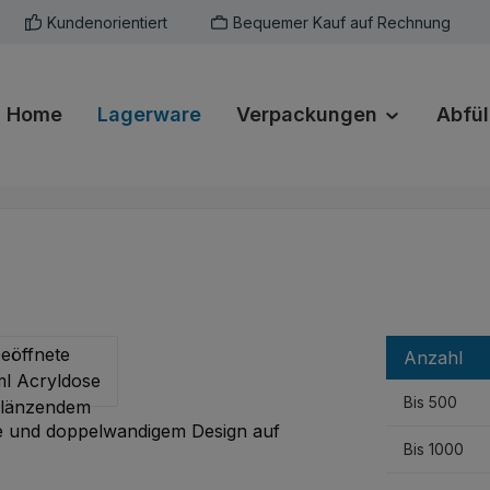
Kundenorientiert
Bequemer Kauf auf Rechnung
Home
Lagerware
Verpackungen
Abfül
Anzahl
Bis
500
Bis
1000