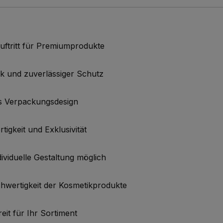
uftritt für Premiumprodukte
ik und zuverlässiger Schutz
es Verpackungsdesign
tigkeit und Exklusivität
dividuelle Gestaltung möglich
chwertigkeit der Kosmetikprodukte
eit für Ihr Sortiment