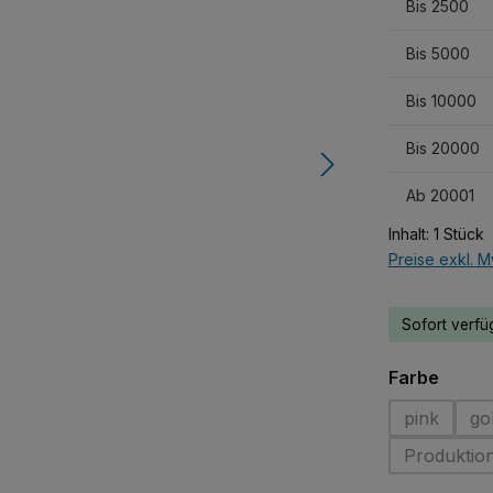
Bis
2500
Bis
5000
Bis
10000
Bis
20000
Ab
20001
Inhalt:
1 Stück
Preise exkl. M
Sofort verfüg
auswä
Farbe
pink
go
(Diese Opt
(
Produktio