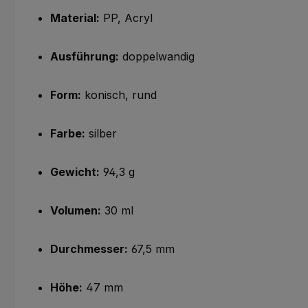
Material:
PP, Acryl
Ausführung:
doppelwandig
Form:
konisch, rund
Farbe:
silber
Gewicht:
94,3 g
Volumen:
30 ml
Durchmesser:
67,5 mm
Höhe:
47 mm