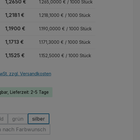
1,2650 €
1.265,0000 € / 1000 Stück
1,2181 €
1.218,1000 € / 1000 Stück
1,1900 €
1.190,0000 € / 1000 Stück
1,1713 €
1.171,3000 € / 1000 Stück
1,1525 €
1.152,5000 € / 1000 Stück
wSt. zzgl. Versandkosten
bar, Lieferzeit: 2-5 Tage
hlen
ld
grün
silber
ion ist zurzeit nicht verfügbar.)
Diese Option ist zurzeit nicht verfügbar.)
(Diese Option ist zurzeit nicht verfügbar.)
n nach Farbwunsch
(Diese Option ist zurzeit nicht verfügbar.)