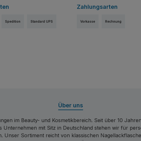
ten
Zahlungsarten
Spedition
Standard UPS
Vorkasse
Rechnung
niertes Bild 1
Über uns
ngen im Beauty- und Kosmetikbereich. Seit über 10 Jahren
es Unternehmen mit Sitz in Deutschland stehen wir für persön
 Unser Sortiment reicht von klassischen Nagellackflaschen