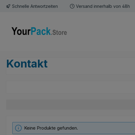
Schnelle Antwortzeiten
Versand innerhalb von 48h
m Hauptinhalt springen
Zur Suche springen
Zur Hauptnavigation springen
Kontakt
Keine Produkte gefunden.