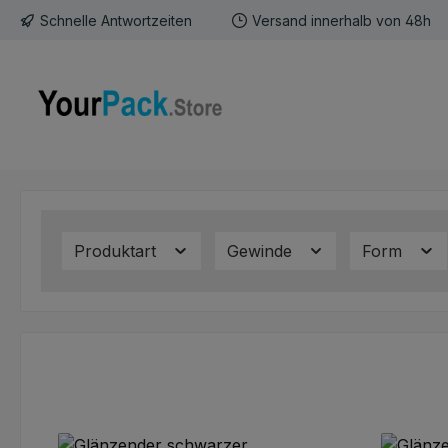
Schnelle Antwortzeiten
Versand innerhalb von 48h
m Hauptinhalt springen
Zur Suche springen
Zur Hauptnavigation springen
Produktart
Gewinde
Form