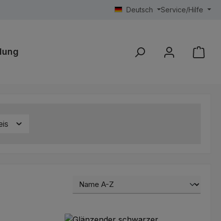
Deutsch
Service/Hilfe
lung
eis