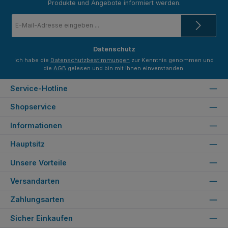
Produkte und Angebote informiert werden.
E-
Mail-
Adresse
*
Datenschutz
Ich habe die
Datenschutzbestimmungen
zur Kenntnis genommen und
die
AGB
gelesen und bin mit ihnen einverstanden.
Service-Hotline
Shopservice
Informationen
Hauptsitz
Unsere Vorteile
Versandarten
Zahlungsarten
Sicher Einkaufen