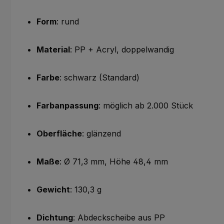
Form
: rund
Material
: PP + Acryl, doppelwandig
Farbe
: schwarz (Standard)
Farbanpassung
: möglich ab 2.000 Stück
Oberfläche
: glänzend
Maße
: Ø 71,3 mm, Höhe 48,4 mm
Gewicht
: 130,3 g
Dichtung
: Abdeckscheibe aus PP