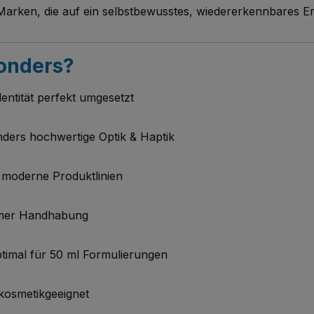
Marken, die auf ein selbstbewusstes, wiedererkennbares Er
onders?
entität perfekt umgesetzt
nders hochwertige Optik & Haptik
r moderne Produktlinien
ehmer Handhabung
imal für 50 ml Formulierungen
 kosmetikgeeignet