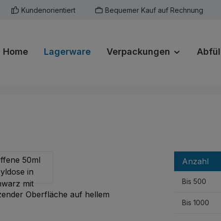
Kundenorientiert
Bequemer Kauf auf Rechnung
Home
Lagerware
Verpackungen
Abfül
Anzahl
Bis
500
Bis
1000