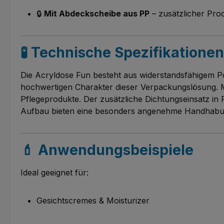
🔒
Mit Abdeckscheibe aus PP
– zusätzlicher Prod
🧪 Technische Spezifikationen
Die Acryldose Fun besteht aus widerstandsfähigem P
hochwertigen Charakter dieser Verpackungslösung. M
Pflegeprodukte. Der zusätzliche Dichtungseinsatz in 
Aufbau bieten eine besonders angenehme Handhabung
💄 Anwendungsbeispiele
Ideal geeignet für:
Gesichtscremes & Moisturizer