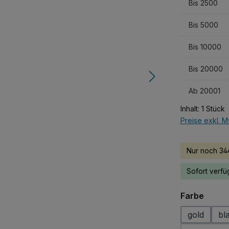
Bis
2500
Bis
5000
Bis
10000
Bis
20000
Ab
20001
Inhalt:
1 Stück
Preise exkl. M
Nur noch 344
Sofort verfüg
auswä
Farbe
gold
bl