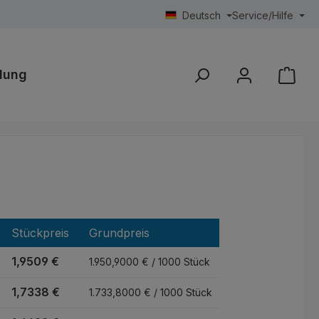
Deutsch
Service/Hilfe
lung
Stückpreis
Grundpreis
1,9509 €
1.950,9000 € / 1000 Stück
1,7338 €
1.733,8000 € / 1000 Stück