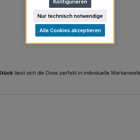
Konfigurieren
Nur technisch notwendige
Alle Cookies akzeptieren
Stück
lässt sich die Dose perfekt in individuelle Markenwel