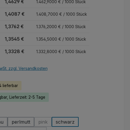
1,4629 €
1.462,9000 € / 1000 Stück
1,4087 €
1.408,7000 € / 1000 Stück
1,3762 €
1.376,2000 € / 1000 Stück
1,3545 €
1.354,5000 € / 1000 Stück
1,3328 €
1.332,8000 € / 1000 Stück
wSt. zzgl. Versandkosten
 lieferbar
bar, Lieferzeit: 2-5 Tage
hlen
au
perlmutt
pink
schwarz
(Diese Option ist zurzeit nicht verfügbar.)