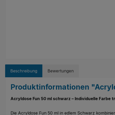
Beschreibung
Bewertungen
Produktinformationen "Acryl
Acryldose Fun 50 ml schwarz – Individuelle Farbe t
Die Acryldose Fun 50 ml in edlem Schwarz kombiniert s