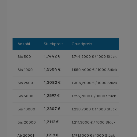
Anzahl
Stückpreis
Grundpreis
1,7442 €
Bis
500
1.744,2000 € / 1000 Stück
1,5504 €
Bis
1000
1.550,4000 € / 1000 Stück
1,3082 €
Bis
2500
1.308,2000 € / 1000 Stück
1,2597 €
Bis
5000
1.259,7000 € / 1000 Stück
1,2307 €
Bis
10000
1.230,7000 € / 1000 Stück
1,2113 €
Bis
20000
1.211,3000 € / 1000 Stück
1,1919 €
Ab
20001
1.191,9000 € / 1000 Stück