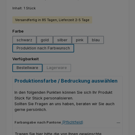
Inhalt:
1 Stück
Versandfertig in 85 Tagen, Lieferzeit 2-5 Tage
auswählen
Farbe
schwarz
gold
silber
pink
blau
Produktion nach Farbwunsch
auswählen
Verfügbarkeit
Bestellware
Lagerware
(Diese Option ist zurzeit nicht verfügbar.)
Produktionsfarbe / Bedruckung auswählen
In den folgenden Punkten können Sie sich Ihr Produkt
Stück für Stück personalisieren.
Sollten Sie Fragen an uns haben, beraten wir Sie auch
gerne persönlich.
(Pflichtfeld)
Farbangabe nach Pantone
Tragen Sie hier bitte die von Ihnen gewünschte