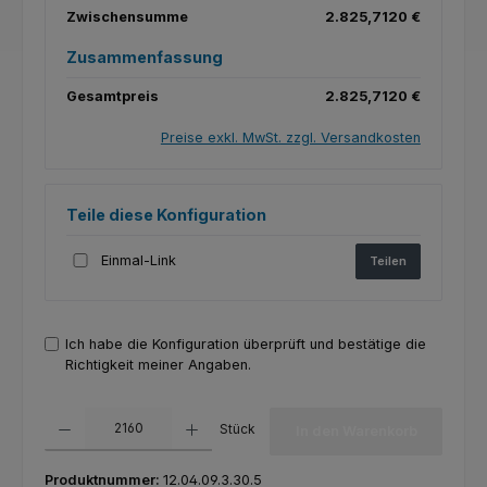
Zwischensumme
2.825,7120 €
Zusammenfassung
Gesamtpreis
2.825,7120 €
Preise exkl. MwSt. zzgl. Versandkosten
Teile diese Konfiguration
Einmal-Link
Teilen
Ich habe die Konfiguration überprüft und bestätige die
Richtigkeit meiner Angaben.
Produkt Anzahl: Gib den gewünschten Wert ein oder benutze die Schaltfl
Stück
In den Warenkorb
Produktnummer:
12.04.09.3.30.5