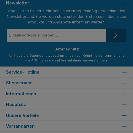
Newsletter
Abonnieren Sie jetzt einfach unseren regelmäßig erscheinenden
Newsletter und Sie werden stets unter den Ersten sein, über neue
Produkte und Angebote informiert werden.
E-
Mail-
Adresse
*
Datenschutz
Ich habe die
Datenschutzbestimmungen
zur Kenntnis genommen und
die
AGB
gelesen und bin mit ihnen einverstanden.
Service-Hotline
Shopservice
Informationen
Hauptsitz
Unsere Vorteile
Versandarten