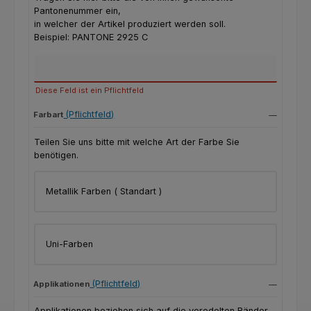
Pantonenummer ein,
in welcher der Artikel produziert werden soll.
Beispiel: PANTONE 2925 C
Farbangabe nach Pantone
Diese Feld ist ein Pflichtfeld
(Pflichtfeld)
Farbart
Teilen Sie uns bitte mit welche Art der Farbe Sie
benötigen.
Metallik Farben ( Standart )
Uni-Farben
(Pflichtfeld)
Applikationen
Applikationen beziehen sich auf die veredelten Ränder