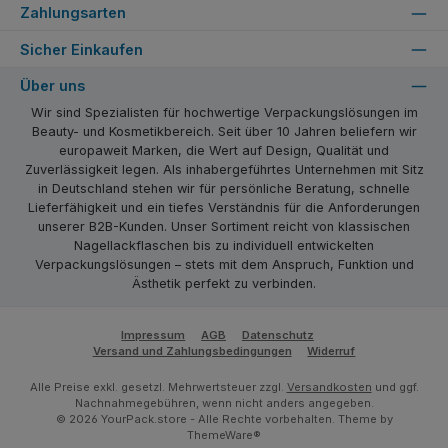
Zahlungsarten
Sicher Einkaufen
Über uns
Wir sind Spezialisten für hochwertige Verpackungslösungen im
Beauty- und Kosmetikbereich. Seit über 10 Jahren beliefern wir
europaweit Marken, die Wert auf Design, Qualität und
Zuverlässigkeit legen. Als inhabergeführtes Unternehmen mit Sitz
in Deutschland stehen wir für persönliche Beratung, schnelle
Lieferfähigkeit und ein tiefes Verständnis für die Anforderungen
unserer B2B-Kunden. Unser Sortiment reicht von klassischen
Nagellackflaschen bis zu individuell entwickelten
Verpackungslösungen – stets mit dem Anspruch, Funktion und
Ästhetik perfekt zu verbinden.
Impressum
AGB
Datenschutz
Versand und Zahlungsbedingungen
Widerruf
Alle Preise exkl. gesetzl. Mehrwertsteuer zzgl.
Versandkosten
und ggf.
Nachnahmegebühren, wenn nicht anders angegeben.
© 2026 YourPack.store - Alle Rechte vorbehalten. Theme by
ThemeWare®