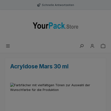
Zum Hauptinhalt springen
Schnelle Antwortzeiten
Acryldose Mars 30 ml
Bildergalerie überspringen