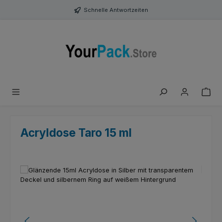
Zum Hauptinhalt springen
Schnelle Antwortzeiten
Acryldose Taro 15 ml
Bildergalerie überspringen