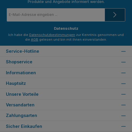
Produkte und Angebote informiert werden.
E-
Mail-
Adresse
*
Datenschutz
Ich habe die
Datenschutzbestimmungen
zur Kenntnis genommen und
die
AGB
gelesen und bin mit ihnen einverstanden.
Service-Hotline
Shopservice
Informationen
Hauptsitz
Unsere Vorteile
Versandarten
Zahlungsarten
Sicher Einkaufen