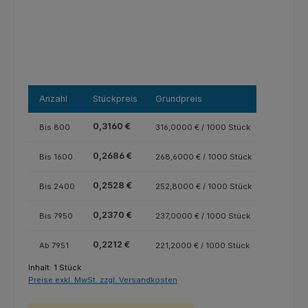
Anzahl
Stückpreis
Grundpreis
0,3160 €
Bis
800
316,0000 € / 1000 Stück
0,2686 €
Bis
1600
268,6000 € / 1000 Stück
0,2528 €
Bis
2400
252,8000 € / 1000 Stück
0,2370 €
Bis
7950
237,0000 € / 1000 Stück
0,2212 €
Ab
7951
221,2000 € / 1000 Stück
Inhalt:
1 Stück
Preise exkl. MwSt. zzgl. Versandkosten