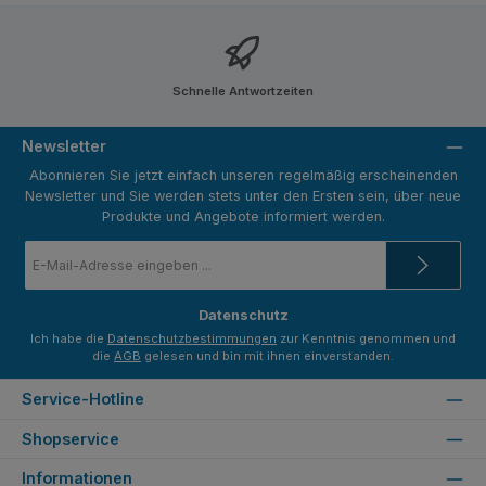
Schnelle Antwortzeiten
Newsletter
Abonnieren Sie jetzt einfach unseren regelmäßig erscheinenden
Newsletter und Sie werden stets unter den Ersten sein, über neue
Produkte und Angebote informiert werden.
E-
Mail-
Adresse
*
Datenschutz
Ich habe die
Datenschutzbestimmungen
zur Kenntnis genommen und
die
AGB
gelesen und bin mit ihnen einverstanden.
Service-Hotline
Shopservice
Informationen