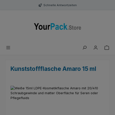
Zum Hauptinhalt springen
Schnelle Antwortzeiten
Kunststoffflasche Amaro 15 ml
Bildergalerie überspringen