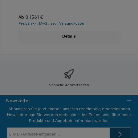
Regulärer Preis:
Ab
0,1561 €
Preise exkl. MwSt. zzgl. Versandkosten
Details
Schnelle Antwortzeiten
Newsletter
Abonnieren Sie jetzt einfach unseren regelmäßig erscheinenden
Newsletter und Sie werden stets unter den Ersten sein, über neue
Produkte und Angebote informiert werden.
E-
Mail-