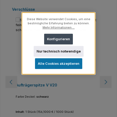
Produktgalerie überspringen
Verschlüsse
Diese Website verwendet Cookies, um eine
bestmögliche Erfahrung bieten zu können.
Mehr Informationen ...
Konfigurieren
Nur technisch notwendige
Alle Cookies akzeptieren
Aufträgerspitze V V20
Farbe Deckel:
schwarz
Inhalt:
1 Stück
(156,1000 € / 1000 Stück)