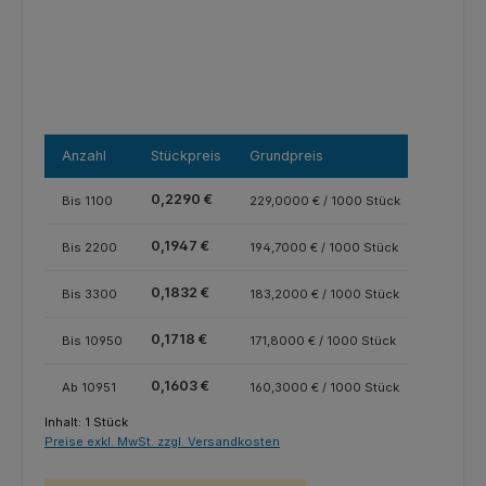
Anzahl
Stückpreis
Grundpreis
0,2290 €
Bis
1100
229,0000 € / 1000 Stück
0,1947 €
Bis
2200
194,7000 € / 1000 Stück
0,1832 €
Bis
3300
183,2000 € / 1000 Stück
0,1718 €
Bis
10950
171,8000 € / 1000 Stück
0,1603 €
Ab
10951
160,3000 € / 1000 Stück
Inhalt:
1 Stück
Preise exkl. MwSt. zzgl. Versandkosten