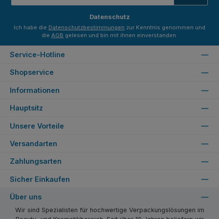
Adresse
*
Datenschutz
Ich habe die
Datenschutzbestimmungen
zur Kenntnis genommen und
die
AGB
gelesen und bin mit ihnen einverstanden.
Service-Hotline
Shopservice
Informationen
Hauptsitz
Unsere Vorteile
Versandarten
Zahlungsarten
Sicher Einkaufen
Über uns
Wir sind Spezialisten für hochwertige Verpackungslösungen im