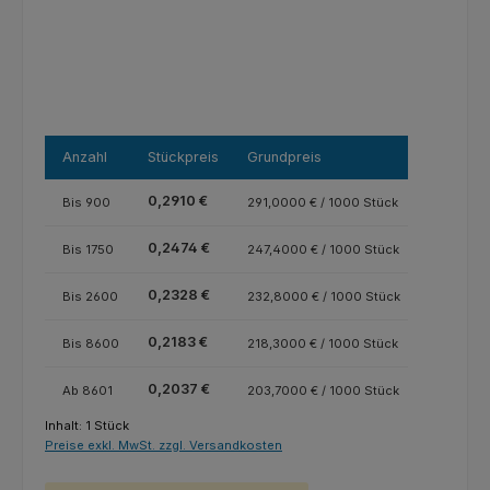
Anzahl
Stückpreis
Grundpreis
0,2910 €
Bis
900
291,0000 € / 1000 Stück
0,2474 €
Bis
1750
247,4000 € / 1000 Stück
0,2328 €
Bis
2600
232,8000 € / 1000 Stück
0,2183 €
Bis
8600
218,3000 € / 1000 Stück
0,2037 €
Ab
8601
203,7000 € / 1000 Stück
Inhalt:
1 Stück
Preise exkl. MwSt. zzgl. Versandkosten