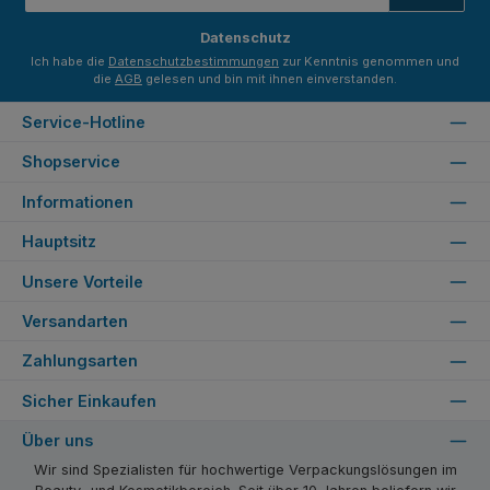
Adresse
*
Datenschutz
Ich habe die
Datenschutzbestimmungen
zur Kenntnis genommen und
die
AGB
gelesen und bin mit ihnen einverstanden.
Service-Hotline
Shopservice
Informationen
Hauptsitz
Unsere Vorteile
Versandarten
Zahlungsarten
Sicher Einkaufen
Über uns
Wir sind Spezialisten für hochwertige Verpackungslösungen im