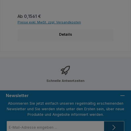
Regulärer Preis:
Ab
0,1561 €
Preise exkl. MwSt. zzgl. Versandkosten
Details
Schnelle Antwortzeiten
Newsletter
Abonnieren Sie jetzt einfach unseren regelmäßig erscheinenden
Newsletter und Sie werden stets unter den Ersten sein, über neue
Produkte und Angebote informiert werden.
E-
Mail-