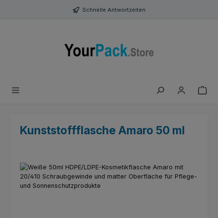
Zum Hauptinhalt springen
Schnelle Antwortzeiten
Kunststoffflasche Amaro 50 ml
Bildergalerie überspringen