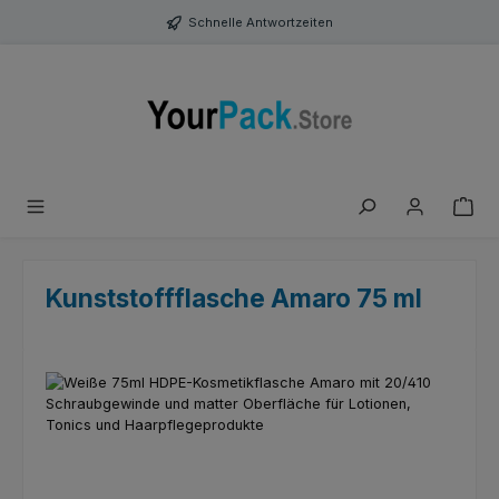
Zum Hauptinhalt springen
Schnelle Antwortzeiten
Kunststoffflasche Amaro 75 ml
Bildergalerie überspringen