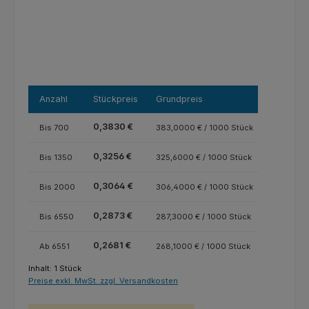
Anzahl
Stückpreis
Grundpreis
0,3830 €
Bis
700
383,0000 € / 1000 Stück
0,3256 €
Bis
1350
325,6000 € / 1000 Stück
0,3064 €
Bis
2000
306,4000 € / 1000 Stück
0,2873 €
Bis
6550
287,3000 € / 1000 Stück
0,2681 €
Ab
6551
268,1000 € / 1000 Stück
Inhalt:
1 Stück
Preise exkl. MwSt. zzgl. Versandkosten