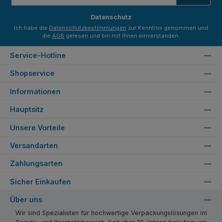
Adresse
*
Datenschutz
Ich habe die
Datenschutzbestimmungen
zur Kenntnis genommen und
die
AGB
gelesen und bin mit ihnen einverstanden.
Service-Hotline
Shopservice
Informationen
Hauptsitz
Unsere Vorteile
Versandarten
Zahlungsarten
Sicher Einkaufen
Über uns
Wir sind Spezialisten für hochwertige Verpackungslösungen im