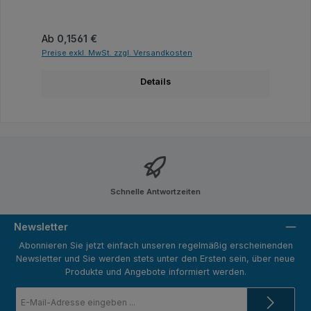
Regulärer Preis:
Ab
0,1561 €
Preise exkl. MwSt. zzgl. Versandkosten
Details
Schnelle Antwortzeiten
Newsletter
Abonnieren Sie jetzt einfach unseren regelmäßig erscheinenden
Newsletter und Sie werden stets unter den Ersten sein, über neue
Produkte und Angebote informiert werden.
E-
Mail-