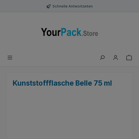
Zum Hauptinhalt springen
Schnelle Antwortzeiten
Kunststoffflasche Belle 75 ml
Bildergalerie überspringen