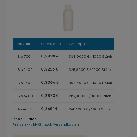
Anzahl
Stückpreis
Grundpreis
0,3830 €
Bis
700
383,0000 € / 1000 Stück
0,3256 €
Bis
1400
325,6000 € / 1000 Stück
0,3064 €
Bis
1401
306,4000 € / 1000 Stück
0,2873 €
Bis
6600
287,3000 € / 1000 Stück
0,2681 €
Ab
6601
268,1000 € / 1000 Stück
Inhalt:
1 Stück
Preise exkl. MwSt. zzgl. Versandkosten