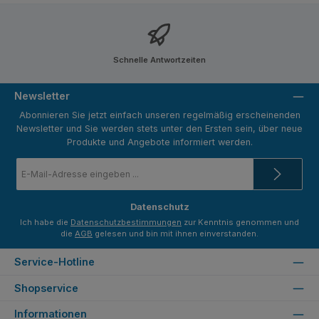
Schnelle Antwortzeiten
Newsletter
Abonnieren Sie jetzt einfach unseren regelmäßig erscheinenden
Newsletter und Sie werden stets unter den Ersten sein, über neue
Produkte und Angebote informiert werden.
E-
Mail-
Adresse
*
Datenschutz
Ich habe die
Datenschutzbestimmungen
zur Kenntnis genommen und
die
AGB
gelesen und bin mit ihnen einverstanden.
Service-Hotline
Shopservice
Informationen