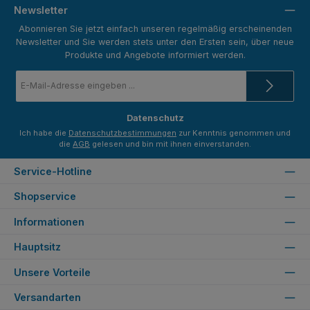
Newsletter
Abonnieren Sie jetzt einfach unseren regelmäßig erscheinenden
Newsletter und Sie werden stets unter den Ersten sein, über neue
Produkte und Angebote informiert werden.
E-
Mail-
Adresse
*
Datenschutz
Ich habe die
Datenschutzbestimmungen
zur Kenntnis genommen und
die
AGB
gelesen und bin mit ihnen einverstanden.
Service-Hotline
Shopservice
Informationen
Hauptsitz
Unsere Vorteile
Versandarten