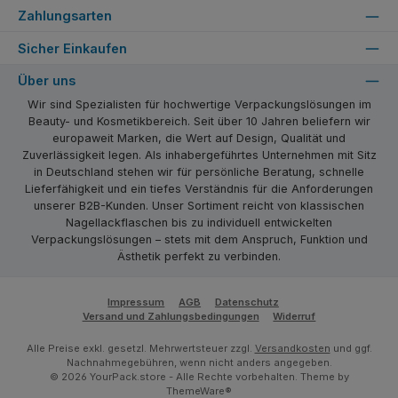
Zahlungsarten
Sicher Einkaufen
Über uns
Wir sind Spezialisten für hochwertige Verpackungslösungen im
Beauty- und Kosmetikbereich. Seit über 10 Jahren beliefern wir
europaweit Marken, die Wert auf Design, Qualität und
Zuverlässigkeit legen. Als inhabergeführtes Unternehmen mit Sitz
in Deutschland stehen wir für persönliche Beratung, schnelle
Lieferfähigkeit und ein tiefes Verständnis für die Anforderungen
unserer B2B-Kunden. Unser Sortiment reicht von klassischen
Nagellackflaschen bis zu individuell entwickelten
Verpackungslösungen – stets mit dem Anspruch, Funktion und
Ästhetik perfekt zu verbinden.
Impressum
AGB
Datenschutz
Versand und Zahlungsbedingungen
Widerruf
Alle Preise exkl. gesetzl. Mehrwertsteuer zzgl.
Versandkosten
und ggf.
Nachnahmegebühren, wenn nicht anders angegeben.
© 2026 YourPack.store - Alle Rechte vorbehalten. Theme by
ThemeWare®