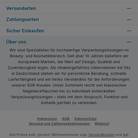
Versandarten
Zahlungsarten
Sicher Einkaufen
Über uns
Wir sind Spezialisten für hochwertige Verpackungslösungen im
Beauty- und Kosmetikbereich. Seit über 10 Jahren beliefern wir
europaweit Marken, die Wert auf Design, Qualität und
Zuverlässigkeit legen. Als inhabergeführtes Unternehmen mit Sitz
in Deutschland stehen wir für persönliche Beratung, schnelle
Lieferfähigkeit und ein tiefes Verständnis für die Anforderungen
unserer B2B-Kunden. Unser Sortiment reicht von klassischen
Nagellackflaschen bis zu individuell entwickelten
Verpackungslösungen – stets mit dem Anspruch, Funktion und
Ästhetik perfekt zu verbinden.
Impressum
AGB
Datenschutz
Versand und Zahlungsbedingungen
Widerruf
Alle Preise exkl. gesetzl. Mehrwertsteuer zzgl.
Versandkosten
und ggf.