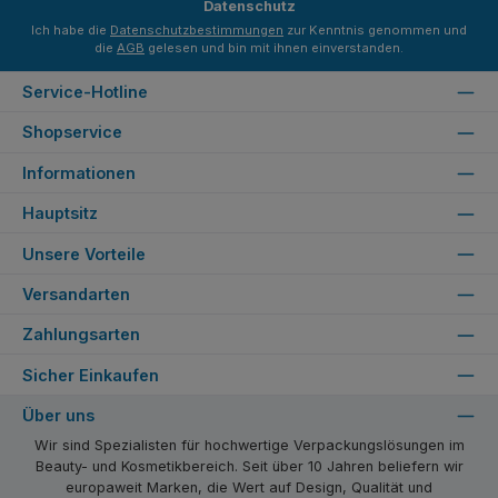
Datenschutz
Ich habe die
Datenschutzbestimmungen
zur Kenntnis genommen und
die
AGB
gelesen und bin mit ihnen einverstanden.
Service-Hotline
Shopservice
Informationen
Hauptsitz
Unsere Vorteile
Versandarten
Zahlungsarten
Sicher Einkaufen
Über uns
Wir sind Spezialisten für hochwertige Verpackungslösungen im
Beauty- und Kosmetikbereich. Seit über 10 Jahren beliefern wir
europaweit Marken, die Wert auf Design, Qualität und