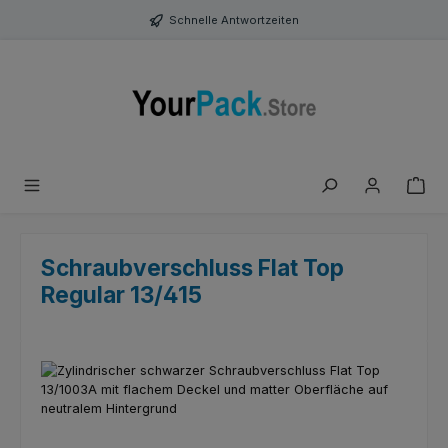
Zum Hauptinhalt springen
Schnelle Antwortzeiten
Schraubverschluss Flat Top
Regular 13/415
Bildergalerie überspringen