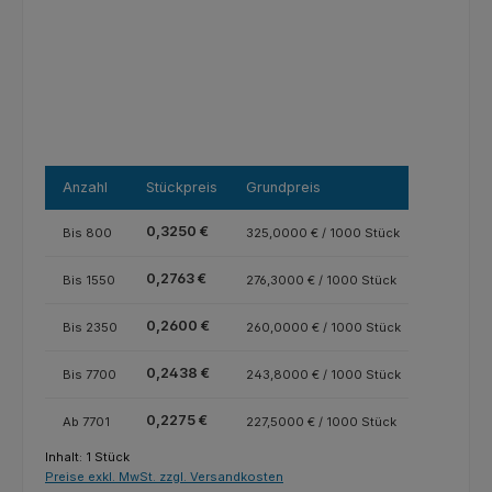
Anzahl
Stückpreis
Grundpreis
0,3250 €
Bis
800
325,0000 € / 1000 Stück
0,2763 €
Bis
1550
276,3000 € / 1000 Stück
0,2600 €
Bis
2350
260,0000 € / 1000 Stück
0,2438 €
Bis
7700
243,8000 € / 1000 Stück
0,2275 €
Ab
7701
227,5000 € / 1000 Stück
Inhalt:
1 Stück
Preise exkl. MwSt. zzgl. Versandkosten