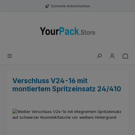
Zum Hauptinhalt springen
Schnelle Antwortzeiten
Verschluss V24-16 mit
montiertem Spritzeinsatz 24/410
Bildergalerie überspringen