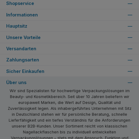
Shopservice
Informationen
Hauptsitz
Unsere Vorteile
Versandarten
Zahlungsarten
Sicher Einkaufen
Über uns
Wir sind Spezialisten für hochwertige Verpackungslösungen im
Beauty- und Kosmetikbereich. Seit über 10 Jahren beliefern wir
europaweit Marken, die Wert auf Design, Qualität und
Zuverlässigkeit legen. Als inhabergeführtes Unternehmen mit Sitz
in Deutschland stehen wir für persönliche Beratung, schnelle
Lieferfähigkeit und ein tiefes Verständnis für die Anforderungen
unserer B2B-Kunden. Unser Sortiment reicht von klassischen
Nagellackflaschen bis zu individuell entwickelten
Verpackungslösungen – stets mit dem Anspruch, Funktion und