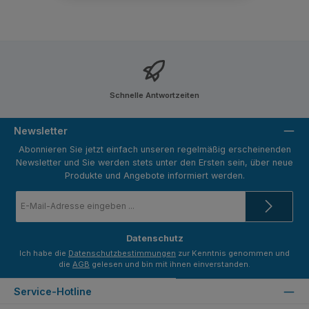
Schnelle Antwortzeiten
Newsletter
Abonnieren Sie jetzt einfach unseren regelmäßig erscheinenden
Newsletter und Sie werden stets unter den Ersten sein, über neue
Produkte und Angebote informiert werden.
E-
Mail-
Adresse
*
Datenschutz
Ich habe die
Datenschutzbestimmungen
zur Kenntnis genommen und
die
AGB
gelesen und bin mit ihnen einverstanden.
Service-Hotline